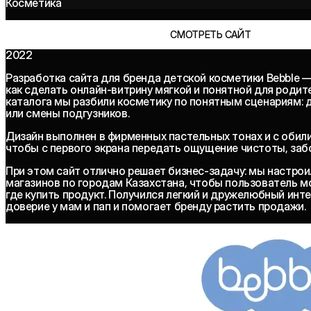
Косметика
СМОТРЕТЬ САЙТ
2022
Разработка сайта для бренда детской косметики Bebble —
как сделать онлайн-витрину мягкой и понятной для родит
каталога мы разбили косметику по понятным сценариям: д
или смены подгузников.
Дизайн выполнен в фирменных пастельных тонах и с обил
чтобы с первого экрана передать ощущение чистоты, заб
При этом сайт отлично решает бизнес-задачу: мы настро
магазинов по городам Казахстана, чтобы пользователь мог
где купить продукт. Получился легкий и дружелюбный инт
доверие у мам и пап и помогает бренду растить продажи.