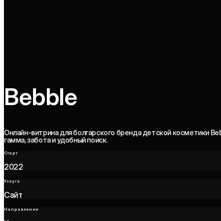
Bebble
Онлайн-витрина для болгарского бренда детской косметики Beb
гамма, забота и удобный поиск.
Старт
2022
Услуга
Сайт
Направление