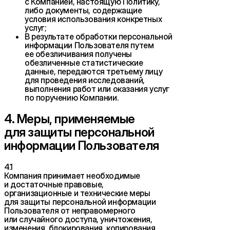
с Компанией, настоящую Политику,
либо документы, содержащие
условия использования конкретных
услуг;
В результате обработки персональной
информации Пользователя путем
ее обезличивания получены
обезличенные статистические
данные, передаются третьему лицу
для проведения исследований,
выполнения работ или оказания услуг
по поручению Компании.
4. Меры, применяемые
для защиты персональной
информации Пользователя
4.1
Компания принимает необходимые
и достаточные правовые,
организационные и технические меры
для защиты персональной информации
Пользователя от неправомерного
или случайного доступа, уничтожения,
изменения, блокирования, копирования,