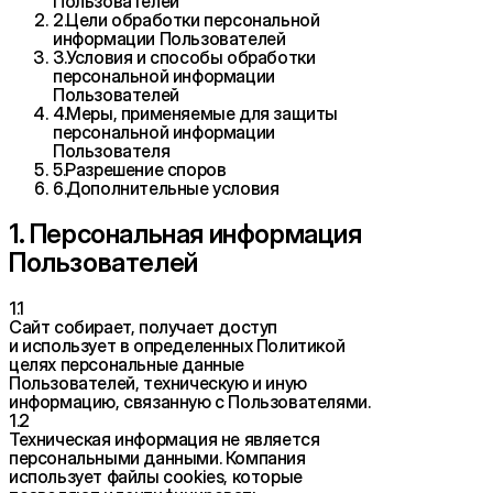
Пользователей
2
.
Цели обработки персональной
информации Пользователей
3
.
Условия и способы обработки
персональной информации
Пользователей
4
.
Меры, применяемые для защиты
персональной информации
Пользователя
5
.
Разрешение споров
6
.
Дополнительные условия
1. Персональная информация
Пользователей
1.1
Сайт собирает, получает доступ
и использует в определенных Политикой
целях персональные данные
Пользователей, техническую и иную
информацию, связанную с Пользователями.
1.2
Техническая информация не является
персональными данными. Компания
использует файлы cookies, которые