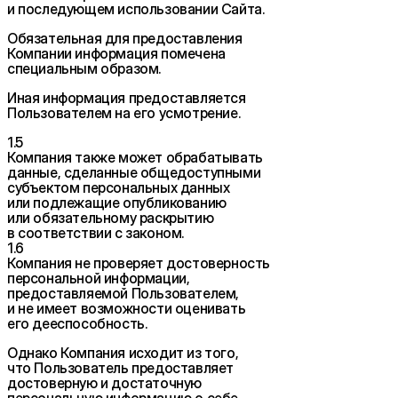
и последующем использовании Сайта.
Обязательная для предоставления
Компании информация помечена
специальным образом.
Иная информация предоставляется
Пользователем на его усмотрение.
1.5
Компания также может обрабатывать
данные, сделанные общедоступными
субъектом персональных данных
или подлежащие опубликованию
или обязательному раскрытию
в соответствии с законом.
1.6
Компания не проверяет достоверность
персональной информации,
предоставляемой Пользователем,
и не имеет возможности оценивать
его дееспособность.
Однако Компания исходит из того,
что Пользователь предоставляет
достоверную и достаточную
персональную информацию о себе