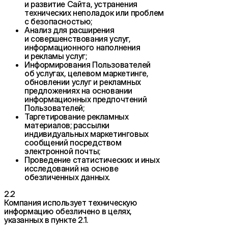
и развитие Сайта, устранения
технических неполадок или проблем
с безопасностью;
Анализ для расширения
и совершенствования услуг,
информационного наполнения
и рекламы услуг;
Информирования Пользователей
об услугах, целевом маркетинге,
обновлении услуг и рекламных
предложениях на основании
информационных предпочтений
Пользователей;
Таргетирование рекламных
материалов; рассылки
индивидуальных маркетинговых
сообщений посредством
электронной почты;
Проведение статистических и иных
исследований на основе
обезличенных данных.
2.2
Компания использует техническую
информацию обезличено в целях,
указанных в пункте 2.1.